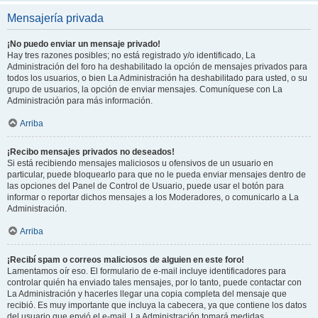
Mensajería privada
¡No puedo enviar un mensaje privado!
Hay tres razones posibles; no está registrado y/o identificado, La
Administración del foro ha deshabilitado la opción de mensajes privados para
todos los usuarios, o bien La Administración ha deshabilitado para usted, o su
grupo de usuarios, la opción de enviar mensajes. Comuníquese con La
Administración para más información.
Arriba
¡Recibo mensajes privados no deseados!
Si está recibiendo mensajes maliciosos u ofensivos de un usuario en
particular, puede bloquearlo para que no le pueda enviar mensajes dentro de
las opciones del Panel de Control de Usuario, puede usar el botón para
informar o reportar dichos mensajes a los Moderadores, o comunicarlo a La
Administración.
Arriba
¡Recibí spam o correos maliciosos de alguien en este foro!
Lamentamos oír eso. El formulario de e-mail incluye identificadores para
controlar quién ha enviado tales mensajes, por lo tanto, puede contactar con
La Administración y hacerles llegar una copia completa del mensaje que
recibió. Es muy importante que incluya la cabecera, ya que contiene los datos
del usuario que envió el e-mail. La Administración tomará medidas.