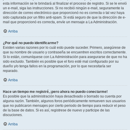
esta información se le brindará al finalizar el proceso de registro. Si se le envió
un e-mail, siga las instrucciones. Si no recibió ningún e-mail, seguramente la
dirección de correo electrónico que proporcionó no es correcta o tal vez haya
sido capturada por un filtro anti-spam. Si está seguro de que la dirección de e-
mail que proporcionó es correcta, envíe un mensaje a La Administración.
Arriba
¿Por qué no puedo identificarme?
Existen varias razones por lo cuál esto puede suceder. Primero, asegúrese de
que su nombre de usuario y contraseña se encuentren escritos correctamente.
Si lo están, comuníquese con La Administración para asegurarse de que no ha
sido excluido. También es posible que el foro esté mal configurado por su
dueño y/o tenga fallos en la programación, por lo que necesitaría ser
reparado.
Arriba
Hace un tiempo me registré, ¡pero ahora no puedo conectarme!
Es posible que la administración haya desactivado o borrado su cuenta por
alguna razón. También, algunos foros periódicamente remueven sus usuarios
que no publicaron mensajes por cierto periodo de tiempo para reducir el peso
de la base de datos. Si es así, registrese de nuevo y participe de las
discuciones.
Arriba