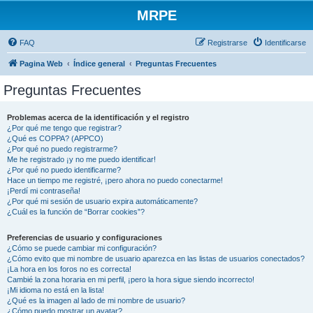
MRPE
FAQ
Registrarse
Identificarse
Pagina Web
Índice general
Preguntas Frecuentes
Preguntas Frecuentes
Problemas acerca de la identificación y el registro
¿Por qué me tengo que registrar?
¿Qué es COPPA? (APPCO)
¿Por qué no puedo registrarme?
Me he registrado ¡y no me puedo identificar!
¿Por qué no puedo identificarme?
Hace un tiempo me registré, ¡pero ahora no puedo conectarme!
¡Perdí mi contraseña!
¿Por qué mi sesión de usuario expira automáticamente?
¿Cuál es la función de “Borrar cookies”?
Preferencias de usuario y configuraciones
¿Cómo se puede cambiar mi configuración?
¿Cómo evito que mi nombre de usuario aparezca en las listas de usuarios conectados?
¡La hora en los foros no es correcta!
Cambié la zona horaria en mi perfil, ¡pero la hora sigue siendo incorrecto!
¡Mi idioma no está en la lista!
¿Qué es la imagen al lado de mi nombre de usuario?
¿Cómo puedo mostrar un avatar?