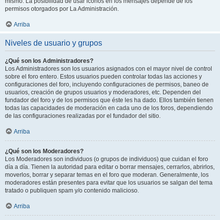
mismo. La posibilidad de usar iconos en los mensajes depende de los
permisos otorgados por La Administración.
Arriba
Niveles de usuario y grupos
¿Qué son los Administradores?
Los Administradores son los usuarios asignados con el mayor nivel de control
sobre el foro entero. Estos usuarios pueden controlar todas las acciones y
configuraciones del foro, incluyendo configuraciones de permisos, baneo de
usuarios, creación de grupos usuarios y moderadores, etc. Dependen del
fundador del foro y de los permisos que éste les ha dado. Ellos también tienen
todas las capacidades de moderación en cada uno de los foros, dependiendo
de las configuraciones realizadas por el fundador del sitio.
Arriba
¿Qué son los Moderadores?
Los Moderadores son individuos (o grupos de individuos) que cuidan el foro
día a día. Tienen la autoridad para editar o borrar mensajes, cerrarlos, abrirlos,
moverlos, borrar y separar temas en el foro que moderan. Generalmente, los
moderadores están presentes para evitar que los usuarios se salgan del tema
tratado o publiquen spam y/o contenido malicioso.
Arriba