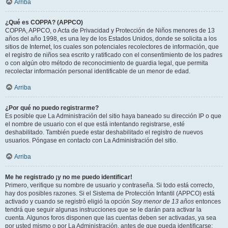
Arriba
¿Qué es COPPA? (APPCO)
COPPA, APPCO, o Acta de Privacidad y Protección de Niños menores de 13
años del año 1998, es una ley de los Estados Unidos, donde se solicita a los
sitios de Internet, los cuales son potenciales recolectores de información, que
el registro de niños sea escrito y ratificado con el consentimiento de los padres
o con algún otro método de reconocimiento de guardia legal, que permita
recolectar información personal identificable de un menor de edad.
Arriba
¿Por qué no puedo registrarme?
Es posible que La Administración del sitio haya baneado su dirección IP o que
el nombre de usuario con el que está intentando registrarse, esté
deshabilitado. También puede estar deshabilitado el registro de nuevos
usuarios. Póngase en contacto con La Administración del sitio.
Arriba
Me he registrado ¡y no me puedo identificar!
Primero, verifique su nombre de usuario y contraseña. Si todo está correcto,
hay dos posibles razones. Si el Sistema de Protección Infantil (APPCO) está
activado y cuando se registró eligió la opción
Soy menor de 13 años
entonces
tendrá que seguir algunas instrucciones que se le darán para activar la
cuenta. Algunos foros disponen que las cuentas deben ser activadas, ya sea
por usted mismo o por La Administración, antes de que pueda identificarse;