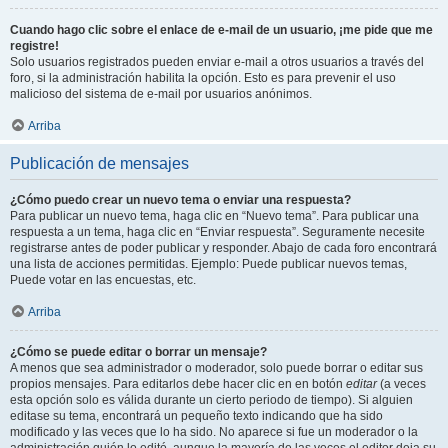
Cuando hago clic sobre el enlace de e-mail de un usuario, ¡me pide que me
registre!
Solo usuarios registrados pueden enviar e-mail a otros usuarios a través del
foro, si la administración habilita la opción. Esto es para prevenir el uso
malicioso del sistema de e-mail por usuarios anónimos.
Arriba
Publicación de mensajes
¿Cómo puedo crear un nuevo tema o enviar una respuesta?
Para publicar un nuevo tema, haga clic en “Nuevo tema”. Para publicar una
respuesta a un tema, haga clic en “Enviar respuesta”. Seguramente necesite
registrarse antes de poder publicar y responder. Abajo de cada foro encontrará
una lista de acciones permitidas. Ejemplo: Puede publicar nuevos temas,
Puede votar en las encuestas, etc.
Arriba
¿Cómo se puede editar o borrar un mensaje?
A menos que sea administrador o moderador, solo puede borrar o editar sus
propios mensajes. Para editarlos debe hacer clic en en botón
editar
(a veces
esta opción solo es válida durante un cierto periodo de tiempo). Si alguien
editase su tema, encontrará un pequeño texto indicando que ha sido
modificado y las veces que lo ha sido. No aparece si fue un moderador o la