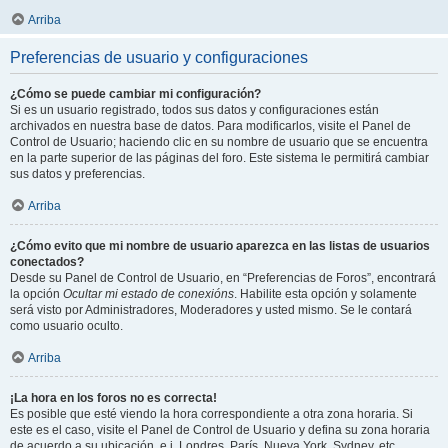
Arriba
Preferencias de usuario y configuraciones
¿Cómo se puede cambiar mi configuración?
Si es un usuario registrado, todos sus datos y configuraciones están
archivados en nuestra base de datos. Para modificarlos, visite el Panel de
Control de Usuario; haciendo clic en su nombre de usuario que se encuentra
en la parte superior de las páginas del foro. Este sistema le permitirá cambiar
sus datos y preferencias.
Arriba
¿Cómo evito que mi nombre de usuario aparezca en las listas de usuarios
conectados?
Desde su Panel de Control de Usuario, en “Preferencias de Foros”, encontrará
la opción
Ocultar mi estado de conexións
. Habilite esta opción y solamente
será visto por Administradores, Moderadores y usted mismo. Se le contará
como usuario oculto.
Arriba
¡La hora en los foros no es correcta!
Es posible que esté viendo la hora correspondiente a otra zona horaria. Si
este es el caso, visite el Panel de Control de Usuario y defina su zona horaria
de acuerdo a su ubicación, e.j. Londres, París, Nueva York, Sydney, etc.