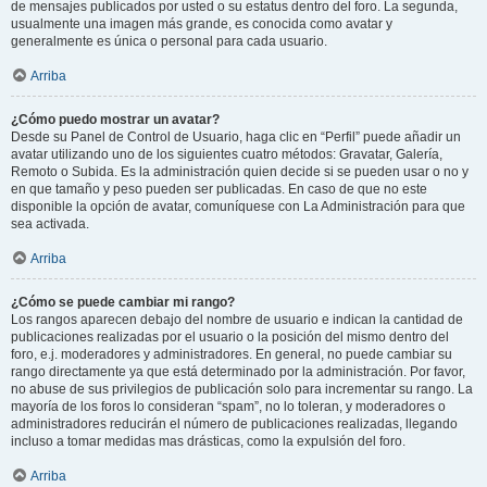
de mensajes publicados por usted o su estatus dentro del foro. La segunda,
usualmente una imagen más grande, es conocida como avatar y
generalmente es única o personal para cada usuario.
Arriba
¿Cómo puedo mostrar un avatar?
Desde su Panel de Control de Usuario, haga clic en “Perfil” puede añadir un
avatar utilizando uno de los siguientes cuatro métodos: Gravatar, Galería,
Remoto o Subida. Es la administración quien decide si se pueden usar o no y
en que tamaño y peso pueden ser publicadas. En caso de que no este
disponible la opción de avatar, comuníquese con La Administración para que
sea activada.
Arriba
¿Cómo se puede cambiar mi rango?
Los rangos aparecen debajo del nombre de usuario e indican la cantidad de
publicaciones realizadas por el usuario o la posición del mismo dentro del
foro, e.j. moderadores y administradores. En general, no puede cambiar su
rango directamente ya que está determinado por la administración. Por favor,
no abuse de sus privilegios de publicación solo para incrementar su rango. La
mayoría de los foros lo consideran “spam”, no lo toleran, y moderadores o
administradores reducirán el número de publicaciones realizadas, llegando
incluso a tomar medidas mas drásticas, como la expulsión del foro.
Arriba