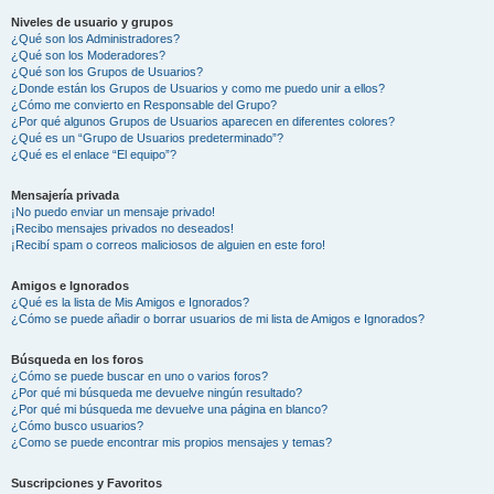
Niveles de usuario y grupos
¿Qué son los Administradores?
¿Qué son los Moderadores?
¿Qué son los Grupos de Usuarios?
¿Donde están los Grupos de Usuarios y como me puedo unir a ellos?
¿Cómo me convierto en Responsable del Grupo?
¿Por qué algunos Grupos de Usuarios aparecen en diferentes colores?
¿Qué es un “Grupo de Usuarios predeterminado”?
¿Qué es el enlace “El equipo”?
Mensajería privada
¡No puedo enviar un mensaje privado!
¡Recibo mensajes privados no deseados!
¡Recibí spam o correos maliciosos de alguien en este foro!
Amigos e Ignorados
¿Qué es la lista de Mis Amigos e Ignorados?
¿Cómo se puede añadir o borrar usuarios de mi lista de Amigos e Ignorados?
Búsqueda en los foros
¿Cómo se puede buscar en uno o varios foros?
¿Por qué mi búsqueda me devuelve ningún resultado?
¿Por qué mi búsqueda me devuelve una página en blanco?
¿Cómo busco usuarios?
¿Como se puede encontrar mis propios mensajes y temas?
Suscripciones y Favoritos