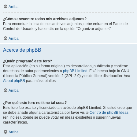
Arriba
¿Cómo encuentro todos mis archivos adjuntos?
Para encontrar la lista de sus archivos adjuntos, debe entrar en el Panel de
Control de Usuario y hacer clic en la opción “Organizar adjuntos”.
Arriba
Acerca de phpBB
¿Quién programó este foro?
Esta aplicación (en su forma original) es desarrollada, publicada y contiene
derechos de autor pertenecientes a
phpBB Limited
. Está hecho bajo la GNU
(Licencia Pública General) versión 2 (GPL-2.0) y es de libre distribución. Vea
About phpBB
para más detalles.
Arriba
¿Por qué este foro no tiene tal cosa?
Este foro fue escrito y licenciado a través de phpBB Limited. Si usted cree que
se debe añadir alguna característica por favor visite
Centro de phpBB Ideas
(en Inglés), donde se puede votar en ideas existentes o sugerir nuevas
características.
Arriba