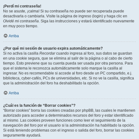
¡Perdí mi contraseña!
No se asuste, ¡calma! Si su contraseña no puede ser recuperada puede
desactivarla o cambiarla. Visite la página de ingreso (login) y haga clic en
Olvidé mi contraseña
. Siga las instrucciones y estará identificado nuevamente
en muy poco tiempo.
Arriba
¿Por qué mi sesión de usuario expira automáticamente?
Si no activa la casilla
Recordar
cuando ingresa al foro, sus datos se guardan
en una cookie segura, que se elimina al salir de la página o al cabo de cierto
tiempo. Esto previene que su cuenta pueda ser usada por otra persona. Para
que el sistema le reconozca automáticamente solo marque la casilla al
ingresar. No es recomendable si accede al foro desde un PC compartido, e.j.
biblioteca, cyber-cafés, PCs de universidades, etc. Si no ve la casilla, significa
que la administración del foro ha deshabilitado la opción.
Arriba
¿Cuál es la función de “Borrar cookies”?
“Borrar cookies” borra las cookies creadas por phpBB, las cuales le mantienen
autorizado para acceder a determinados recursos del foro y estar identificado
al mismo. Las cookies proveen funciones como leer el seguimiento de la
navegación del foro por el usuario si la administración ha habilitado la opción.
Si está teniendo problemas con el ingreso o salida del foro, borrar las cookies
seguramente ayudará.