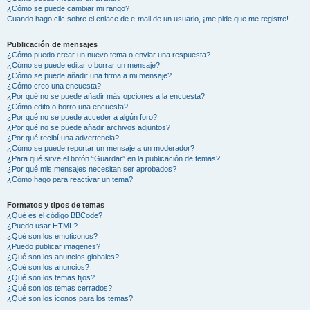
¿Cómo se puede cambiar mi rango?
Cuando hago clic sobre el enlace de e-mail de un usuario, ¡me pide que me registre!
Publicación de mensajes
¿Cómo puedo crear un nuevo tema o enviar una respuesta?
¿Cómo se puede editar o borrar un mensaje?
¿Cómo se puede añadir una firma a mi mensaje?
¿Cómo creo una encuesta?
¿Por qué no se puede añadir más opciones a la encuesta?
¿Cómo edito o borro una encuesta?
¿Por qué no se puede acceder a algún foro?
¿Por qué no se puede añadir archivos adjuntos?
¿Por qué recibí una advertencia?
¿Cómo se puede reportar un mensaje a un moderador?
¿Para qué sirve el botón “Guardar” en la publicación de temas?
¿Por qué mis mensajes necesitan ser aprobados?
¿Cómo hago para reactivar un tema?
Formatos y tipos de temas
¿Qué es el código BBCode?
¿Puedo usar HTML?
¿Qué son los emoticonos?
¿Puedo publicar imagenes?
¿Qué son los anuncios globales?
¿Qué son los anuncios?
¿Qué son los temas fijos?
¿Qué son los temas cerrados?
¿Qué son los iconos para los temas?