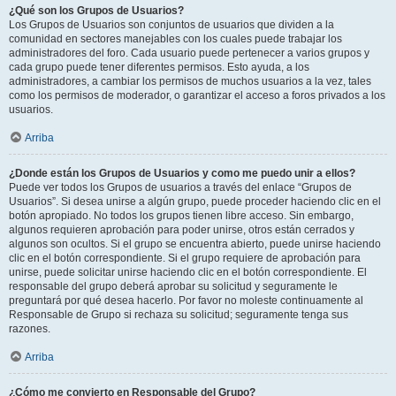
¿Qué son los Grupos de Usuarios?
Los Grupos de Usuarios son conjuntos de usuarios que dividen a la
comunidad en sectores manejables con los cuales puede trabajar los
administradores del foro. Cada usuario puede pertenecer a varios grupos y
cada grupo puede tener diferentes permisos. Esto ayuda, a los
administradores, a cambiar los permisos de muchos usuarios a la vez, tales
como los permisos de moderador, o garantizar el acceso a foros privados a los
usuarios.
Arriba
¿Donde están los Grupos de Usuarios y como me puedo unir a ellos?
Puede ver todos los Grupos de usuarios a través del enlace “Grupos de
Usuarios”. Si desea unirse a algún grupo, puede proceder haciendo clic en el
botón apropiado. No todos los grupos tienen libre acceso. Sin embargo,
algunos requieren aprobación para poder unirse, otros están cerrados y
algunos son ocultos. Si el grupo se encuentra abierto, puede unirse haciendo
clic en el botón correspondiente. Si el grupo requiere de aprobación para
unirse, puede solicitar unirse haciendo clic en el botón correspondiente. El
responsable del grupo deberá aprobar su solicitud y seguramente le
preguntará por qué desea hacerlo. Por favor no moleste continuamente al
Responsable de Grupo si rechaza su solicitud; seguramente tenga sus
razones.
Arriba
¿Cómo me convierto en Responsable del Grupo?