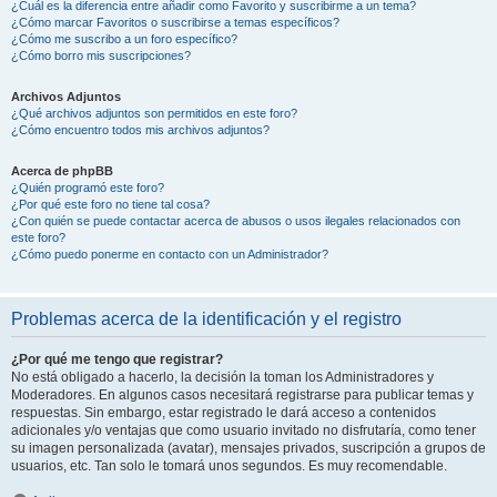
¿Cuál es la diferencia entre añadir como Favorito y suscribirme a un tema?
¿Cómo marcar Favoritos o suscribirse a temas específicos?
¿Cómo me suscribo a un foro específico?
¿Cómo borro mis suscripciones?
Archivos Adjuntos
¿Qué archivos adjuntos son permitidos en este foro?
¿Cómo encuentro todos mis archivos adjuntos?
Acerca de phpBB
¿Quién programó este foro?
¿Por qué este foro no tiene tal cosa?
¿Con quién se puede contactar acerca de abusos o usos ilegales relacionados con
este foro?
¿Cómo puedo ponerme en contacto con un Administrador?
Problemas acerca de la identificación y el registro
¿Por qué me tengo que registrar?
No está obligado a hacerlo, la decisión la toman los Administradores y
Moderadores. En algunos casos necesitará registrarse para publicar temas y
respuestas. Sin embargo, estar registrado le dará acceso a contenidos
adicionales y/o ventajas que como usuario invitado no disfrutaría, como tener
su imagen personalizada (avatar), mensajes privados, suscripción a grupos de
usuarios, etc. Tan solo le tomará unos segundos. Es muy recomendable.