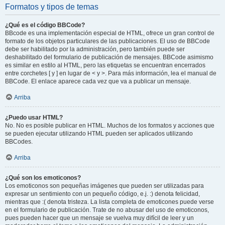
Formatos y tipos de temas
¿Qué es el código BBCode?
BBcode es una implementación especial de HTML, ofrece un gran control de
formato de los objetos particulares de las publicaciones. El uso de BBCode
debe ser habilitado por la administración, pero también puede ser
deshabilitado del formulario de publicación de mensajes. BBCode asimismo
es similar en estilo al HTML, pero las etiquetas se encuentran encerrados
entre corchetes [ y ] en lugar de < y >. Para más información, lea el manual de
BBCode. El enlace aparece cada vez que va a publicar un mensaje.
Arriba
¿Puedo usar HTML?
No. No es posible publicar en HTML. Muchos de los formatos y acciones que
se pueden ejecutar utilizando HTML pueden ser aplicados utilizando
BBCodes.
Arriba
¿Qué son los emoticonos?
Los emoticonos son pequeñas imágenes que pueden ser utilizadas para
expresar un sentimiento con un pequeño código, e.j. :) denota felicidad,
mientras que :( denota tristeza. La lista completa de emoticones puede verse
en el formulario de publicación. Trate de no abusar del uso de emoticonos,
pues pueden hacer que un mensaje se vuelva muy difícil de leer y un