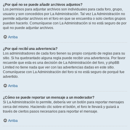
¿Por qué no se puede añadir archivos adjuntos?
Los permisos para adjuntar archivos son individuales para cada foro, grupo,
usuario y son concedidos por La Administración. Tal vez La Administración no
permite adjuntar archivos en el foro en que se encuentra o solo ciertos grupos
pueden hacerlo. Comuníquese con La Administración si no está seguro de por
qué no puede adjuntar archivos.
Arriba
¿Por qué recibí una advertencia?
Los administradores de cada foro tienen su propio conjunto de reglas para su
sitio. Si ha quebrantado alguna regla puede recibir una advertencia. Por favor
recuerde que esta es una decisión de La Administración del foro, y phpBB
Limited no tiene nada que ver con las advertencias dadas en este sitio.
Comuníquese con La Administración del foro si no está seguro de porqué fue
advertido.
Arriba
¿Cómo se puede reportar un mensaje a un moderador?
Si La Administración lo permite, debería ver un botón para reportar mensajes
cerca del mismo. Haciendo clic sobre el botón, el foro le llevará y guiará a
través de ciertos pasos necesarios para reportar el mensaje.
Arriba