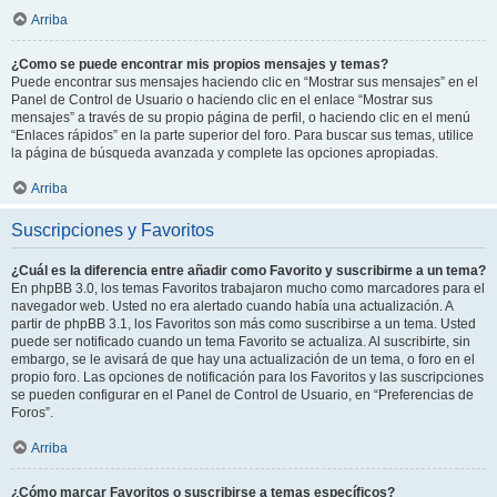
Arriba
¿Como se puede encontrar mis propios mensajes y temas?
Puede encontrar sus mensajes haciendo clic en “Mostrar sus mensajes” en el
Panel de Control de Usuario o haciendo clic en el enlace “Mostrar sus
mensajes” a través de su propio página de perfil, o haciendo clic en el menú
“Enlaces rápidos” en la parte superior del foro. Para buscar sus temas, utilice
la página de búsqueda avanzada y complete las opciones apropiadas.
Arriba
Suscripciones y Favoritos
¿Cuál es la diferencia entre añadir como Favorito y suscribirme a un tema?
En phpBB 3.0, los temas Favoritos trabajaron mucho como marcadores para el
navegador web. Usted no era alertado cuando había una actualización. A
partir de phpBB 3.1, los Favoritos son más como suscribirse a un tema. Usted
puede ser notificado cuando un tema Favorito se actualiza. Al suscribirte, sin
embargo, se le avisará de que hay una actualización de un tema, o foro en el
propio foro. Las opciones de notificación para los Favoritos y las suscripciones
se pueden configurar en el Panel de Control de Usuario, en “Preferencias de
Foros”.
Arriba
¿Cómo marcar Favoritos o suscribirse a temas específicos?