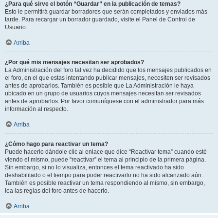
¿Para qué sirve el botón “Guardar” en la publicación de temas?
Esto le permitirá guardar borradores que serán completados y enviados más
tarde. Para recargar un borrador guardado, visite el Panel de Control de
Usuario.
Arriba
¿Por qué mis mensajes necesitan ser aprobados?
La Administración del foro tal vez ha decidido que los mensajes publicados en
el foro, en el que estas intentando publicar mensajes, necesiten ser revisados
antes de aprobarlos. También es posible que La Administración le haya
ubicado en un grupo de usuarios cuyos mensajes necesitan ser revisados
antes de aprobarlos. Por favor comuníquese con el administrador para más
información al respecto.
Arriba
¿Cómo hago para reactivar un tema?
Puede hacerlo dándole clic al enlace que dice “Reactivar tema” cuando esté
viendo el mismo, puede “reactivar” el tema al principio de la primera página.
Sin embargo, si no lo visualiza, entonces el tema reactivado ha sido
deshabilitado o el tiempo para poder reactivarlo no ha sido alcanzado aún.
También es posible reactivar un tema respondiendo al mismo, sin embargo,
lea las reglas del foro antes de hacerlo.
Arriba