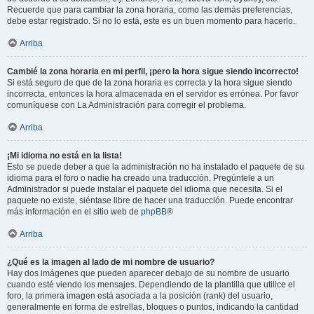
Recuerde que para cambiar la zona horaria, como las demás preferencias,
debe estar registrado. Si no lo está, este es un buen momento para hacerlo.
Arriba
Cambié la zona horaria en mi perfil, ¡pero la hora sigue siendo incorrecto!
Si está seguro de que de la zona horaria es correcta y la hora sigue siendo
incorrecta, entonces la hora almacenada en el servidor es errónea. Por favor
comuníquese con La Administración para corregir el problema.
Arriba
¡Mi idioma no está en la lista!
Esto se puede deber a que la administración no ha instalado el paquete de su
idioma para el foro o nadie ha creado una traducción. Pregúntele a un
Administrador si puede instalar el paquete del idioma que necesita. Si el
paquete no existe, siéntase libre de hacer una traducción. Puede encontrar
más información en el sitio web de
phpBB
®
Arriba
¿Qué es la imagen al lado de mi nombre de usuario?
Hay dos imágenes que pueden aparecer debajo de su nombre de usuario
cuando esté viendo los mensajes. Dependiendo de la plantilla que utilice el
foro, la primera imagen está asociada a la posición (rank) del usuario,
generalmente en forma de estrellas, bloques o puntos, indicando la cantidad