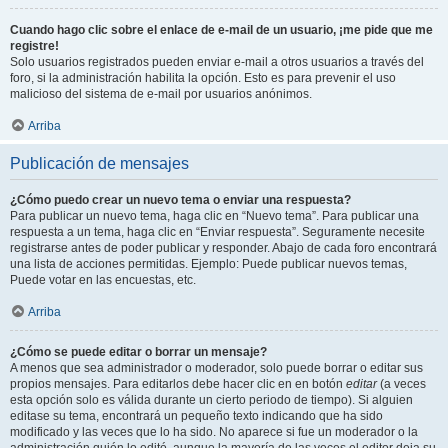
Cuando hago clic sobre el enlace de e-mail de un usuario, ¡me pide que me
registre!
Solo usuarios registrados pueden enviar e-mail a otros usuarios a través del
foro, si la administración habilita la opción. Esto es para prevenir el uso
malicioso del sistema de e-mail por usuarios anónimos.
Arriba
Publicación de mensajes
¿Cómo puedo crear un nuevo tema o enviar una respuesta?
Para publicar un nuevo tema, haga clic en “Nuevo tema”. Para publicar una
respuesta a un tema, haga clic en “Enviar respuesta”. Seguramente necesite
registrarse antes de poder publicar y responder. Abajo de cada foro encontrará
una lista de acciones permitidas. Ejemplo: Puede publicar nuevos temas,
Puede votar en las encuestas, etc.
Arriba
¿Cómo se puede editar o borrar un mensaje?
A menos que sea administrador o moderador, solo puede borrar o editar sus
propios mensajes. Para editarlos debe hacer clic en en botón
editar
(a veces
esta opción solo es válida durante un cierto periodo de tiempo). Si alguien
editase su tema, encontrará un pequeño texto indicando que ha sido
modificado y las veces que lo ha sido. No aparece si fue un moderador o la