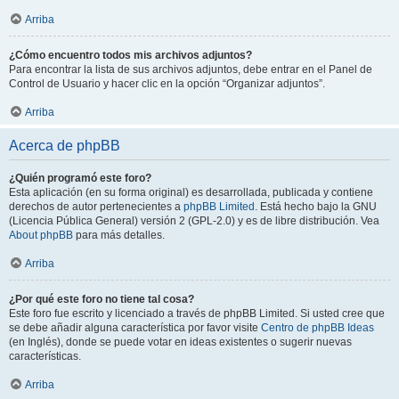
Arriba
¿Cómo encuentro todos mis archivos adjuntos?
Para encontrar la lista de sus archivos adjuntos, debe entrar en el Panel de
Control de Usuario y hacer clic en la opción “Organizar adjuntos”.
Arriba
Acerca de phpBB
¿Quién programó este foro?
Esta aplicación (en su forma original) es desarrollada, publicada y contiene
derechos de autor pertenecientes a
phpBB Limited
. Está hecho bajo la GNU
(Licencia Pública General) versión 2 (GPL-2.0) y es de libre distribución. Vea
About phpBB
para más detalles.
Arriba
¿Por qué este foro no tiene tal cosa?
Este foro fue escrito y licenciado a través de phpBB Limited. Si usted cree que
se debe añadir alguna característica por favor visite
Centro de phpBB Ideas
(en Inglés), donde se puede votar en ideas existentes o sugerir nuevas
características.
Arriba