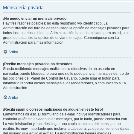
Mensajería privada
¡No puedo enviar un mensaje privado!
Hay tres razones posibles; no está registrado y/o identificado, La
Administración del foro ha deshabilitado la opción de mensajes privados para
todos los usuarios, o bien La Administración ha deshabilitado para usted, o su
grupo de usuarios, la opción de enviar mensajes. Comuníquese con La
Administración para más información.
Arriba
¡Recibo mensajes privados no deseados!
Si está recibiendo mensajes maliciosos u ofensivos de un usuario en
particular, puede bloquearlo para que no le pueda enviar mensajes dentro de
las opciones del Panel de Control de Usuario, puede usar el botón para
informar o reportar dichos mensajes a los Moderadores, o comunicarlo a La
Administración.
Arriba
¡Recibí spam o correos maliciosos de alguien en este foro!
Lamentamos oír eso. El formulario de e-mail incluye identificadores para
controlar quién ha enviado tales mensajes, por lo tanto, puede contactar con
La Administración y hacerles llegar una copia completa del mensaje que
recibió. Es muy importante que incluya la cabecera, ya que contiene los datos
del usuario que envió el e-mail. La Administración tomará medidas.