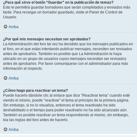
¿Para qué sirve el botón “Guardar” en la publicación de temas?
Esto le permitirá guardar borradores que serán completados y enviados más
tarde. Para recargar un borrador guardado, visite el Panel de Control de
Usuario.
Arriba
¿Por qué mis mensajes necesitan ser aprobados?
La Administración del foro tal vez ha decidido que los mensajes publicados en
el foro, en el que estas intentando publicar mensajes, necesiten ser revisados
antes de aprobarlos. También es posible que La Administración le haya
ubicado en un grupo de usuarios cuyos mensajes necesitan ser revisados
antes de aprobarlos. Por favor comuníquese con el administrador para más
información al respecto.
Arriba
¿Cómo hago para reactivar un tema?
Puede hacerlo dándole clic al enlace que dice “Reactivar tema” cuando esté
viendo el mismo, puede “reactivar” el tema al principio de la primera página.
Sin embargo, si no lo visualiza, entonces el tema reactivado ha sido
deshabilitado o el tiempo para poder reactivarlo no ha sido alcanzado aún.
También es posible reactivar un tema respondiendo al mismo, sin embargo,
lea las reglas del foro antes de hacerlo.
Arriba