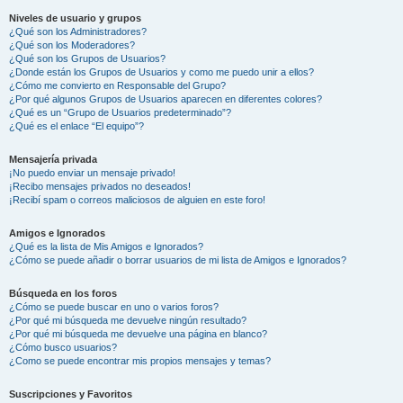
Niveles de usuario y grupos
¿Qué son los Administradores?
¿Qué son los Moderadores?
¿Qué son los Grupos de Usuarios?
¿Donde están los Grupos de Usuarios y como me puedo unir a ellos?
¿Cómo me convierto en Responsable del Grupo?
¿Por qué algunos Grupos de Usuarios aparecen en diferentes colores?
¿Qué es un “Grupo de Usuarios predeterminado”?
¿Qué es el enlace “El equipo”?
Mensajería privada
¡No puedo enviar un mensaje privado!
¡Recibo mensajes privados no deseados!
¡Recibí spam o correos maliciosos de alguien en este foro!
Amigos e Ignorados
¿Qué es la lista de Mis Amigos e Ignorados?
¿Cómo se puede añadir o borrar usuarios de mi lista de Amigos e Ignorados?
Búsqueda en los foros
¿Cómo se puede buscar en uno o varios foros?
¿Por qué mi búsqueda me devuelve ningún resultado?
¿Por qué mi búsqueda me devuelve una página en blanco?
¿Cómo busco usuarios?
¿Como se puede encontrar mis propios mensajes y temas?
Suscripciones y Favoritos