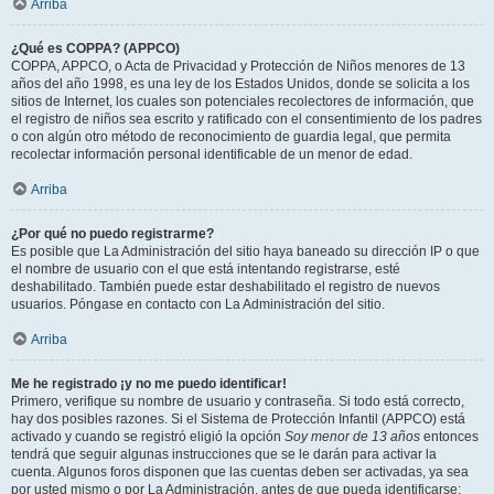
Arriba
¿Qué es COPPA? (APPCO)
COPPA, APPCO, o Acta de Privacidad y Protección de Niños menores de 13
años del año 1998, es una ley de los Estados Unidos, donde se solicita a los
sitios de Internet, los cuales son potenciales recolectores de información, que
el registro de niños sea escrito y ratificado con el consentimiento de los padres
o con algún otro método de reconocimiento de guardia legal, que permita
recolectar información personal identificable de un menor de edad.
Arriba
¿Por qué no puedo registrarme?
Es posible que La Administración del sitio haya baneado su dirección IP o que
el nombre de usuario con el que está intentando registrarse, esté
deshabilitado. También puede estar deshabilitado el registro de nuevos
usuarios. Póngase en contacto con La Administración del sitio.
Arriba
Me he registrado ¡y no me puedo identificar!
Primero, verifique su nombre de usuario y contraseña. Si todo está correcto,
hay dos posibles razones. Si el Sistema de Protección Infantil (APPCO) está
activado y cuando se registró eligió la opción
Soy menor de 13 años
entonces
tendrá que seguir algunas instrucciones que se le darán para activar la
cuenta. Algunos foros disponen que las cuentas deben ser activadas, ya sea
por usted mismo o por La Administración, antes de que pueda identificarse;