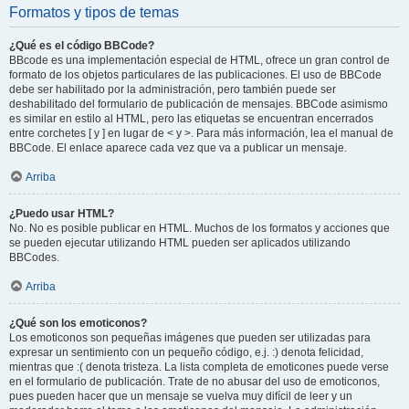
Formatos y tipos de temas
¿Qué es el código BBCode?
BBcode es una implementación especial de HTML, ofrece un gran control de
formato de los objetos particulares de las publicaciones. El uso de BBCode
debe ser habilitado por la administración, pero también puede ser
deshabilitado del formulario de publicación de mensajes. BBCode asimismo
es similar en estilo al HTML, pero las etiquetas se encuentran encerrados
entre corchetes [ y ] en lugar de < y >. Para más información, lea el manual de
BBCode. El enlace aparece cada vez que va a publicar un mensaje.
Arriba
¿Puedo usar HTML?
No. No es posible publicar en HTML. Muchos de los formatos y acciones que
se pueden ejecutar utilizando HTML pueden ser aplicados utilizando
BBCodes.
Arriba
¿Qué son los emoticonos?
Los emoticonos son pequeñas imágenes que pueden ser utilizadas para
expresar un sentimiento con un pequeño código, e.j. :) denota felicidad,
mientras que :( denota tristeza. La lista completa de emoticones puede verse
en el formulario de publicación. Trate de no abusar del uso de emoticonos,
pues pueden hacer que un mensaje se vuelva muy difícil de leer y un