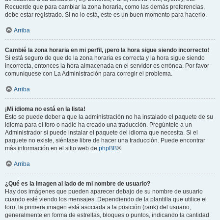
Recuerde que para cambiar la zona horaria, como las demás preferencias,
debe estar registrado. Si no lo está, este es un buen momento para hacerlo.
Arriba
Cambié la zona horaria en mi perfil, ¡pero la hora sigue siendo incorrecto!
Si está seguro de que de la zona horaria es correcta y la hora sigue siendo
incorrecta, entonces la hora almacenada en el servidor es errónea. Por favor
comuníquese con La Administración para corregir el problema.
Arriba
¡Mi idioma no está en la lista!
Esto se puede deber a que la administración no ha instalado el paquete de su
idioma para el foro o nadie ha creado una traducción. Pregúntele a un
Administrador si puede instalar el paquete del idioma que necesita. Si el
paquete no existe, siéntase libre de hacer una traducción. Puede encontrar
más información en el sitio web de
phpBB
®
Arriba
¿Qué es la imagen al lado de mi nombre de usuario?
Hay dos imágenes que pueden aparecer debajo de su nombre de usuario
cuando esté viendo los mensajes. Dependiendo de la plantilla que utilice el
foro, la primera imagen está asociada a la posición (rank) del usuario,
generalmente en forma de estrellas, bloques o puntos, indicando la cantidad