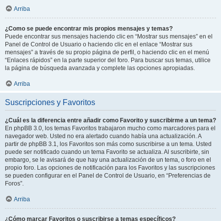
Arriba
¿Como se puede encontrar mis propios mensajes y temas?
Puede encontrar sus mensajes haciendo clic en “Mostrar sus mensajes” en el
Panel de Control de Usuario o haciendo clic en el enlace “Mostrar sus
mensajes” a través de su propio página de perfil, o haciendo clic en el menú
“Enlaces rápidos” en la parte superior del foro. Para buscar sus temas, utilice
la página de búsqueda avanzada y complete las opciones apropiadas.
Arriba
Suscripciones y Favoritos
¿Cuál es la diferencia entre añadir como Favorito y suscribirme a un tema?
En phpBB 3.0, los temas Favoritos trabajaron mucho como marcadores para el
navegador web. Usted no era alertado cuando había una actualización. A
partir de phpBB 3.1, los Favoritos son más como suscribirse a un tema. Usted
puede ser notificado cuando un tema Favorito se actualiza. Al suscribirte, sin
embargo, se le avisará de que hay una actualización de un tema, o foro en el
propio foro. Las opciones de notificación para los Favoritos y las suscripciones
se pueden configurar en el Panel de Control de Usuario, en “Preferencias de
Foros”.
Arriba
¿Cómo marcar Favoritos o suscribirse a temas específicos?