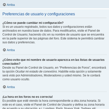
Arriba
Preferencias de usuario y configuraciones
¿Cómo se puede cambiar mi configuración?
Si es un usuario registrado, todos sus datos y configuraciones están
archivados en nuestra base de datos. Para modificarlos, visite el Panel de
Control de Usuario; haciendo clic en su nombre de usuario que se encuentra
en la parte superior de las páginas del foro. Este sistema le permitirá cambiar
sus datos y preferencias.
Arriba
¿Cómo evito que mi nombre de usuario aparezca en las listas de usuarios
conectados?
Desde su Panel de Control de Usuario, en “Preferencias de Foros”, encontrará
la opción
Ocultar mi estado de conexións
. Habilite esta opción y solamente
será visto por Administradores, Moderadores y usted mismo. Se le contará
como usuario oculto.
Arriba
¡La hora en los foros no es correcta!
Es posible que esté viendo la hora correspondiente a otra zona horaria. Si
este es el caso, visite el Panel de Control de Usuario y defina su zona horaria
de acuerdo a su ubicación, e.j. Londres, París, Nueva York, Sydney, etc.