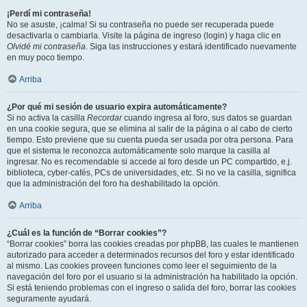
¡Perdí mi contraseña!
No se asuste, ¡calma! Si su contraseña no puede ser recuperada puede
desactivarla o cambiarla. Visite la página de ingreso (login) y haga clic en
Olvidé mi contraseña
. Siga las instrucciones y estará identificado nuevamente
en muy poco tiempo.
Arriba
¿Por qué mi sesión de usuario expira automáticamente?
Si no activa la casilla
Recordar
cuando ingresa al foro, sus datos se guardan
en una cookie segura, que se elimina al salir de la página o al cabo de cierto
tiempo. Esto previene que su cuenta pueda ser usada por otra persona. Para
que el sistema le reconozca automáticamente solo marque la casilla al
ingresar. No es recomendable si accede al foro desde un PC compartido, e.j.
biblioteca, cyber-cafés, PCs de universidades, etc. Si no ve la casilla, significa
que la administración del foro ha deshabilitado la opción.
Arriba
¿Cuál es la función de “Borrar cookies”?
“Borrar cookies” borra las cookies creadas por phpBB, las cuales le mantienen
autorizado para acceder a determinados recursos del foro y estar identificado
al mismo. Las cookies proveen funciones como leer el seguimiento de la
navegación del foro por el usuario si la administración ha habilitado la opción.
Si está teniendo problemas con el ingreso o salida del foro, borrar las cookies
seguramente ayudará.