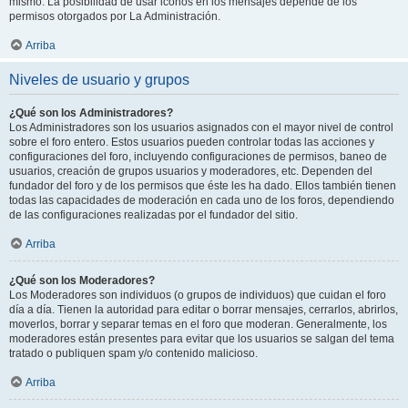
mismo. La posibilidad de usar iconos en los mensajes depende de los
permisos otorgados por La Administración.
Arriba
Niveles de usuario y grupos
¿Qué son los Administradores?
Los Administradores son los usuarios asignados con el mayor nivel de control
sobre el foro entero. Estos usuarios pueden controlar todas las acciones y
configuraciones del foro, incluyendo configuraciones de permisos, baneo de
usuarios, creación de grupos usuarios y moderadores, etc. Dependen del
fundador del foro y de los permisos que éste les ha dado. Ellos también tienen
todas las capacidades de moderación en cada uno de los foros, dependiendo
de las configuraciones realizadas por el fundador del sitio.
Arriba
¿Qué son los Moderadores?
Los Moderadores son individuos (o grupos de individuos) que cuidan el foro
día a día. Tienen la autoridad para editar o borrar mensajes, cerrarlos, abrirlos,
moverlos, borrar y separar temas en el foro que moderan. Generalmente, los
moderadores están presentes para evitar que los usuarios se salgan del tema
tratado o publiquen spam y/o contenido malicioso.
Arriba