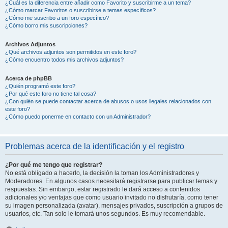
¿Cuál es la diferencia entre añadir como Favorito y suscribirme a un tema?
¿Cómo marcar Favoritos o suscribirse a temas específicos?
¿Cómo me suscribo a un foro específico?
¿Cómo borro mis suscripciones?
Archivos Adjuntos
¿Qué archivos adjuntos son permitidos en este foro?
¿Cómo encuentro todos mis archivos adjuntos?
Acerca de phpBB
¿Quién programó este foro?
¿Por qué este foro no tiene tal cosa?
¿Con quién se puede contactar acerca de abusos o usos ilegales relacionados con
este foro?
¿Cómo puedo ponerme en contacto con un Administrador?
Problemas acerca de la identificación y el registro
¿Por qué me tengo que registrar?
No está obligado a hacerlo, la decisión la toman los Administradores y
Moderadores. En algunos casos necesitará registrarse para publicar temas y
respuestas. Sin embargo, estar registrado le dará acceso a contenidos
adicionales y/o ventajas que como usuario invitado no disfrutaría, como tener
su imagen personalizada (avatar), mensajes privados, suscripción a grupos de
usuarios, etc. Tan solo le tomará unos segundos. Es muy recomendable.