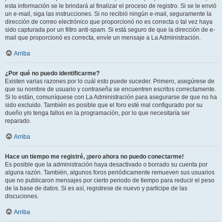
esta información se le brindará al finalizar el proceso de registro. Si se le envió
un e-mail, siga las instrucciones. Si no recibió ningún e-mail, seguramente la
dirección de correo electrónico que proporcionó no es correcta o tal vez haya
sido capturada por un filtro anti-spam. Si está seguro de que la dirección de e-
mail que proporcionó es correcta, envíe un mensaje a La Administración.
Arriba
¿Por qué no puedo identificarme?
Existen varias razones por lo cuál esto puede suceder. Primero, asegúrese de
que su nombre de usuario y contraseña se encuentren escritos correctamente.
Si lo están, comuníquese con La Administración para asegurarse de que no ha
sido excluido. También es posible que el foro esté mal configurado por su
dueño y/o tenga fallos en la programación, por lo que necesitaría ser
reparado.
Arriba
Hace un tiempo me registré, ¡pero ahora no puedo conectarme!
Es posible que la administración haya desactivado o borrado su cuenta por
alguna razón. También, algunos foros periódicamente remueven sus usuarios
que no publicaron mensajes por cierto periodo de tiempo para reducir el peso
de la base de datos. Si es así, registrese de nuevo y participe de las
discuciones.
Arriba