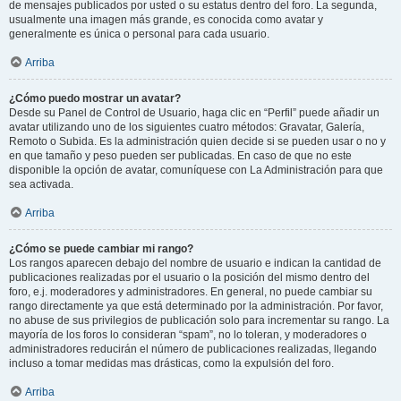
de mensajes publicados por usted o su estatus dentro del foro. La segunda,
usualmente una imagen más grande, es conocida como avatar y
generalmente es única o personal para cada usuario.
Arriba
¿Cómo puedo mostrar un avatar?
Desde su Panel de Control de Usuario, haga clic en “Perfil” puede añadir un
avatar utilizando uno de los siguientes cuatro métodos: Gravatar, Galería,
Remoto o Subida. Es la administración quien decide si se pueden usar o no y
en que tamaño y peso pueden ser publicadas. En caso de que no este
disponible la opción de avatar, comuníquese con La Administración para que
sea activada.
Arriba
¿Cómo se puede cambiar mi rango?
Los rangos aparecen debajo del nombre de usuario e indican la cantidad de
publicaciones realizadas por el usuario o la posición del mismo dentro del
foro, e.j. moderadores y administradores. En general, no puede cambiar su
rango directamente ya que está determinado por la administración. Por favor,
no abuse de sus privilegios de publicación solo para incrementar su rango. La
mayoría de los foros lo consideran “spam”, no lo toleran, y moderadores o
administradores reducirán el número de publicaciones realizadas, llegando
incluso a tomar medidas mas drásticas, como la expulsión del foro.
Arriba