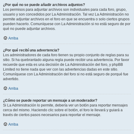
¿Por qué no se puede añadir archivos adjuntos?
Los permisos para adjuntar archivos son individuales para cada foro, grupo,
usuario y son concedidos por La Administración. Tal vez La Administración no
permite adjuntar archivos en el foro en que se encuentra o solo ciertos grupos
pueden hacerlo. Comuníquese con La Administración si no está seguro de por
qué no puede adjuntar archivos.
Arriba
¿Por qué recibí una advertencia?
Los administradores de cada foro tienen su propio conjunto de reglas para su
sitio. Si ha quebrantado alguna regla puede recibir una advertencia. Por favor
recuerde que esta es una decisión de La Administración del foro, y phpBB
Limited no tiene nada que ver con las advertencias dadas en este sitio.
Comuníquese con La Administración del foro si no está seguro de porqué fue
advertido.
Arriba
¿Cómo se puede reportar un mensaje a un moderador?
Si La Administración lo permite, debería ver un botón para reportar mensajes
cerca del mismo. Haciendo clic sobre el botón, el foro le llevará y guiará a
través de ciertos pasos necesarios para reportar el mensaje.
Arriba