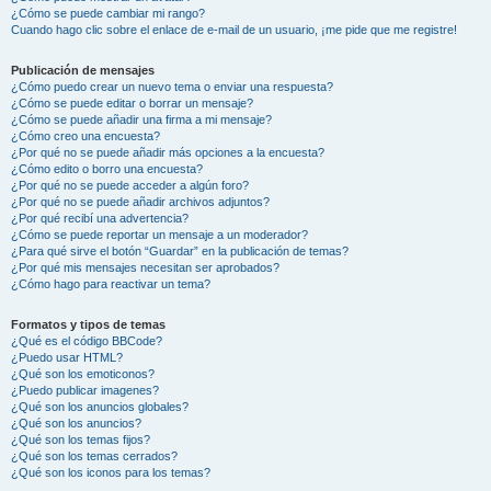
¿Cómo se puede cambiar mi rango?
Cuando hago clic sobre el enlace de e-mail de un usuario, ¡me pide que me registre!
Publicación de mensajes
¿Cómo puedo crear un nuevo tema o enviar una respuesta?
¿Cómo se puede editar o borrar un mensaje?
¿Cómo se puede añadir una firma a mi mensaje?
¿Cómo creo una encuesta?
¿Por qué no se puede añadir más opciones a la encuesta?
¿Cómo edito o borro una encuesta?
¿Por qué no se puede acceder a algún foro?
¿Por qué no se puede añadir archivos adjuntos?
¿Por qué recibí una advertencia?
¿Cómo se puede reportar un mensaje a un moderador?
¿Para qué sirve el botón “Guardar” en la publicación de temas?
¿Por qué mis mensajes necesitan ser aprobados?
¿Cómo hago para reactivar un tema?
Formatos y tipos de temas
¿Qué es el código BBCode?
¿Puedo usar HTML?
¿Qué son los emoticonos?
¿Puedo publicar imagenes?
¿Qué son los anuncios globales?
¿Qué son los anuncios?
¿Qué son los temas fijos?
¿Qué son los temas cerrados?
¿Qué son los iconos para los temas?