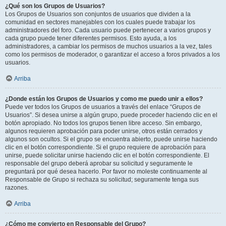
¿Qué son los Grupos de Usuarios?
Los Grupos de Usuarios son conjuntos de usuarios que dividen a la
comunidad en sectores manejables con los cuales puede trabajar los
administradores del foro. Cada usuario puede pertenecer a varios grupos y
cada grupo puede tener diferentes permisos. Esto ayuda, a los
administradores, a cambiar los permisos de muchos usuarios a la vez, tales
como los permisos de moderador, o garantizar el acceso a foros privados a los
usuarios.
Arriba
¿Donde están los Grupos de Usuarios y como me puedo unir a ellos?
Puede ver todos los Grupos de usuarios a través del enlace “Grupos de
Usuarios”. Si desea unirse a algún grupo, puede proceder haciendo clic en el
botón apropiado. No todos los grupos tienen libre acceso. Sin embargo,
algunos requieren aprobación para poder unirse, otros están cerrados y
algunos son ocultos. Si el grupo se encuentra abierto, puede unirse haciendo
clic en el botón correspondiente. Si el grupo requiere de aprobación para
unirse, puede solicitar unirse haciendo clic en el botón correspondiente. El
responsable del grupo deberá aprobar su solicitud y seguramente le
preguntará por qué desea hacerlo. Por favor no moleste continuamente al
Responsable de Grupo si rechaza su solicitud; seguramente tenga sus
razones.
Arriba
¿Cómo me convierto en Responsable del Grupo?