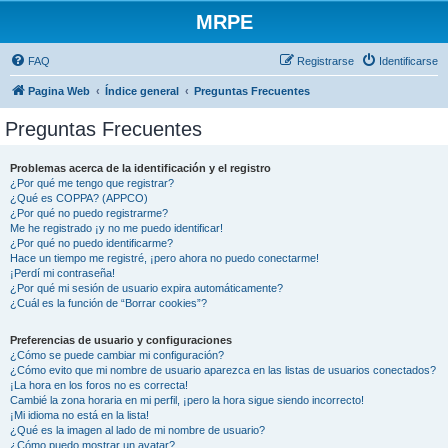
MRPE
FAQ
Registrarse
Identificarse
Pagina Web
Índice general
Preguntas Frecuentes
Preguntas Frecuentes
Problemas acerca de la identificación y el registro
¿Por qué me tengo que registrar?
¿Qué es COPPA? (APPCO)
¿Por qué no puedo registrarme?
Me he registrado ¡y no me puedo identificar!
¿Por qué no puedo identificarme?
Hace un tiempo me registré, ¡pero ahora no puedo conectarme!
¡Perdí mi contraseña!
¿Por qué mi sesión de usuario expira automáticamente?
¿Cuál es la función de “Borrar cookies”?
Preferencias de usuario y configuraciones
¿Cómo se puede cambiar mi configuración?
¿Cómo evito que mi nombre de usuario aparezca en las listas de usuarios conectados?
¡La hora en los foros no es correcta!
Cambié la zona horaria en mi perfil, ¡pero la hora sigue siendo incorrecto!
¡Mi idioma no está en la lista!
¿Qué es la imagen al lado de mi nombre de usuario?
¿Cómo puedo mostrar un avatar?