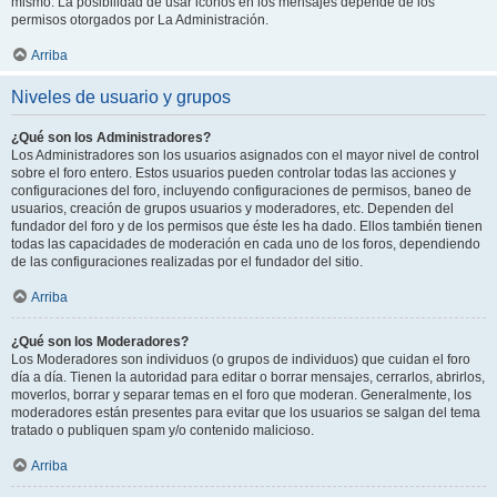
mismo. La posibilidad de usar iconos en los mensajes depende de los
permisos otorgados por La Administración.
Arriba
Niveles de usuario y grupos
¿Qué son los Administradores?
Los Administradores son los usuarios asignados con el mayor nivel de control
sobre el foro entero. Estos usuarios pueden controlar todas las acciones y
configuraciones del foro, incluyendo configuraciones de permisos, baneo de
usuarios, creación de grupos usuarios y moderadores, etc. Dependen del
fundador del foro y de los permisos que éste les ha dado. Ellos también tienen
todas las capacidades de moderación en cada uno de los foros, dependiendo
de las configuraciones realizadas por el fundador del sitio.
Arriba
¿Qué son los Moderadores?
Los Moderadores son individuos (o grupos de individuos) que cuidan el foro
día a día. Tienen la autoridad para editar o borrar mensajes, cerrarlos, abrirlos,
moverlos, borrar y separar temas en el foro que moderan. Generalmente, los
moderadores están presentes para evitar que los usuarios se salgan del tema
tratado o publiquen spam y/o contenido malicioso.
Arriba