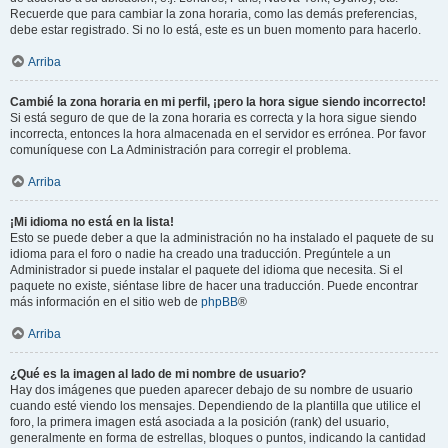
Recuerde que para cambiar la zona horaria, como las demás preferencias,
debe estar registrado. Si no lo está, este es un buen momento para hacerlo.
Arriba
Cambié la zona horaria en mi perfil, ¡pero la hora sigue siendo incorrecto!
Si está seguro de que de la zona horaria es correcta y la hora sigue siendo
incorrecta, entonces la hora almacenada en el servidor es errónea. Por favor
comuníquese con La Administración para corregir el problema.
Arriba
¡Mi idioma no está en la lista!
Esto se puede deber a que la administración no ha instalado el paquete de su
idioma para el foro o nadie ha creado una traducción. Pregúntele a un
Administrador si puede instalar el paquete del idioma que necesita. Si el
paquete no existe, siéntase libre de hacer una traducción. Puede encontrar
más información en el sitio web de
phpBB
®
Arriba
¿Qué es la imagen al lado de mi nombre de usuario?
Hay dos imágenes que pueden aparecer debajo de su nombre de usuario
cuando esté viendo los mensajes. Dependiendo de la plantilla que utilice el
foro, la primera imagen está asociada a la posición (rank) del usuario,
generalmente en forma de estrellas, bloques o puntos, indicando la cantidad