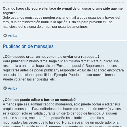
Cuando hago clic sobre el enlace de e-mail de un usuario, ¡me pide que me
registre!
Solo usuarios registrados pueden enviar e-mail a otros usuarios a través del
foro, si la administración habilita la opción. Esto es para prevenir el uso
malicioso del sistema de e-mail por usuarios anónimos.
Arriba
Publicación de mensajes
¿Cómo puedo crear un nuevo tema o enviar una respuesta?
Para publicar un nuevo tema, haga clic en “Nuevo tema”. Para publicar una
respuesta a un tema, haga clic en “Enviar respuesta”. Seguramente necesite
registrarse antes de poder publicar y responder. Abajo de cada foro encontrará
una lista de acciones permitidas. Ejemplo: Puede publicar nuevos temas,
Puede votar en las encuestas, etc.
Arriba
¿Cómo se puede editar o borrar un mensaje?
A menos que sea administrador o moderador, solo puede borrar o editar sus
propios mensajes. Para editarlos debe hacer clic en en botón
editar
(a veces
esta opción solo es válida durante un cierto periodo de tiempo). Si alguien
editase su tema, encontrará un pequeño texto indicando que ha sido
modificado y las veces que lo ha sido. No aparece si fue un moderador o la