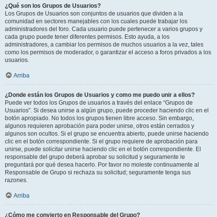
¿Qué son los Grupos de Usuarios?
Los Grupos de Usuarios son conjuntos de usuarios que dividen a la
comunidad en sectores manejables con los cuales puede trabajar los
administradores del foro. Cada usuario puede pertenecer a varios grupos y
cada grupo puede tener diferentes permisos. Esto ayuda, a los
administradores, a cambiar los permisos de muchos usuarios a la vez, tales
como los permisos de moderador, o garantizar el acceso a foros privados a los
usuarios.
Arriba
¿Donde están los Grupos de Usuarios y como me puedo unir a ellos?
Puede ver todos los Grupos de usuarios a través del enlace “Grupos de
Usuarios”. Si desea unirse a algún grupo, puede proceder haciendo clic en el
botón apropiado. No todos los grupos tienen libre acceso. Sin embargo,
algunos requieren aprobación para poder unirse, otros están cerrados y
algunos son ocultos. Si el grupo se encuentra abierto, puede unirse haciendo
clic en el botón correspondiente. Si el grupo requiere de aprobación para
unirse, puede solicitar unirse haciendo clic en el botón correspondiente. El
responsable del grupo deberá aprobar su solicitud y seguramente le
preguntará por qué desea hacerlo. Por favor no moleste continuamente al
Responsable de Grupo si rechaza su solicitud; seguramente tenga sus
razones.
Arriba
¿Cómo me convierto en Responsable del Grupo?