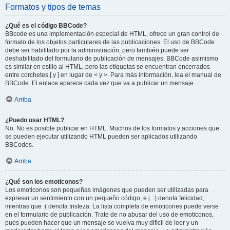
Formatos y tipos de temas
¿Qué es el código BBCode?
BBcode es una implementación especial de HTML, ofrece un gran control de
formato de los objetos particulares de las publicaciones. El uso de BBCode
debe ser habilitado por la administración, pero también puede ser
deshabilitado del formulario de publicación de mensajes. BBCode asimismo
es similar en estilo al HTML, pero las etiquetas se encuentran encerrados
entre corchetes [ y ] en lugar de < y >. Para más información, lea el manual de
BBCode. El enlace aparece cada vez que va a publicar un mensaje.
Arriba
¿Puedo usar HTML?
No. No es posible publicar en HTML. Muchos de los formatos y acciones que
se pueden ejecutar utilizando HTML pueden ser aplicados utilizando
BBCodes.
Arriba
¿Qué son los emoticonos?
Los emoticonos son pequeñas imágenes que pueden ser utilizadas para
expresar un sentimiento con un pequeño código, e.j. :) denota felicidad,
mientras que :( denota tristeza. La lista completa de emoticones puede verse
en el formulario de publicación. Trate de no abusar del uso de emoticonos,
pues pueden hacer que un mensaje se vuelva muy difícil de leer y un