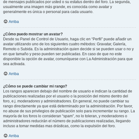
de mensajes publicados por usted o su estatus dentro del foro. La segunda,
usualmente una imagen más grande, es conocida como avatar y
generalmente es única o personal para cada usuario.
Arriba
¿Cómo puedo mostrar un avatar?
Desde su Panel de Control de Usuario, haga clic en “Perfil” puede añadir un
avatar utilizando uno de los siguientes cuatro métodos: Gravatar, Galería,
Remoto o Subida. Es la administración quien decide si se pueden usar o no y
en que tamaño y peso pueden ser publicadas. En caso de que no este
disponible la opción de avatar, comuníquese con La Administración para que
sea activada.
Arriba
¿Cómo se puede cambiar mi rango?
Los rangos aparecen debajo del nombre de usuario e indican la cantidad de
publicaciones realizadas por el usuario o la posición del mismo dentro del
foro, e.j. moderadores y administradores. En general, no puede cambiar su
rango directamente ya que está determinado por la administración. Por favor,
no abuse de sus privilegios de publicación solo para incrementar su rango. La
mayoría de los foros lo consideran “spam”, no lo toleran, y moderadores o
administradores reducirán el número de publicaciones realizadas, llegando
incluso a tomar medidas mas drásticas, como la expulsión del foro.
Arriba