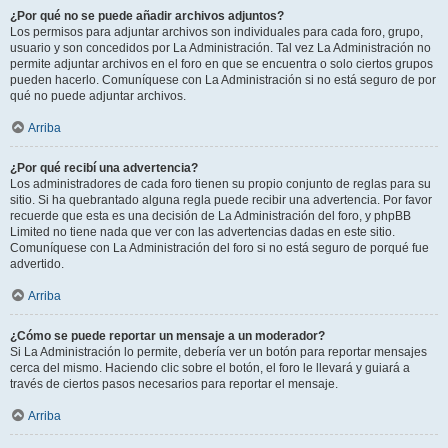
¿Por qué no se puede añadir archivos adjuntos?
Los permisos para adjuntar archivos son individuales para cada foro, grupo,
usuario y son concedidos por La Administración. Tal vez La Administración no
permite adjuntar archivos en el foro en que se encuentra o solo ciertos grupos
pueden hacerlo. Comuníquese con La Administración si no está seguro de por
qué no puede adjuntar archivos.
Arriba
¿Por qué recibí una advertencia?
Los administradores de cada foro tienen su propio conjunto de reglas para su
sitio. Si ha quebrantado alguna regla puede recibir una advertencia. Por favor
recuerde que esta es una decisión de La Administración del foro, y phpBB
Limited no tiene nada que ver con las advertencias dadas en este sitio.
Comuníquese con La Administración del foro si no está seguro de porqué fue
advertido.
Arriba
¿Cómo se puede reportar un mensaje a un moderador?
Si La Administración lo permite, debería ver un botón para reportar mensajes
cerca del mismo. Haciendo clic sobre el botón, el foro le llevará y guiará a
través de ciertos pasos necesarios para reportar el mensaje.
Arriba