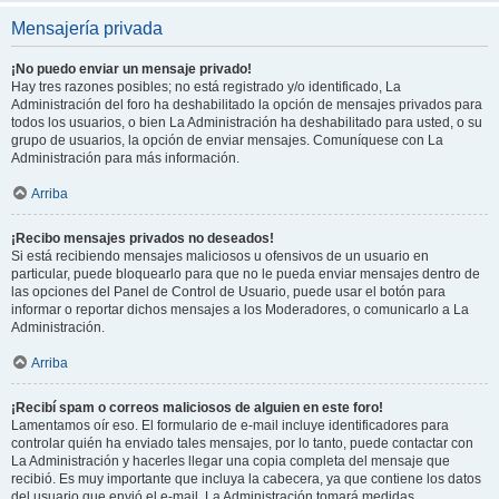
Mensajería privada
¡No puedo enviar un mensaje privado!
Hay tres razones posibles; no está registrado y/o identificado, La
Administración del foro ha deshabilitado la opción de mensajes privados para
todos los usuarios, o bien La Administración ha deshabilitado para usted, o su
grupo de usuarios, la opción de enviar mensajes. Comuníquese con La
Administración para más información.
Arriba
¡Recibo mensajes privados no deseados!
Si está recibiendo mensajes maliciosos u ofensivos de un usuario en
particular, puede bloquearlo para que no le pueda enviar mensajes dentro de
las opciones del Panel de Control de Usuario, puede usar el botón para
informar o reportar dichos mensajes a los Moderadores, o comunicarlo a La
Administración.
Arriba
¡Recibí spam o correos maliciosos de alguien en este foro!
Lamentamos oír eso. El formulario de e-mail incluye identificadores para
controlar quién ha enviado tales mensajes, por lo tanto, puede contactar con
La Administración y hacerles llegar una copia completa del mensaje que
recibió. Es muy importante que incluya la cabecera, ya que contiene los datos
del usuario que envió el e-mail. La Administración tomará medidas.