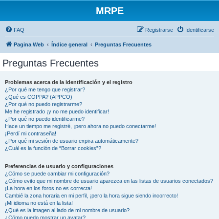
MRPE
FAQ
Registrarse
Identificarse
Pagina Web
Índice general
Preguntas Frecuentes
Preguntas Frecuentes
Problemas acerca de la identificación y el registro
¿Por qué me tengo que registrar?
¿Qué es COPPA? (APPCO)
¿Por qué no puedo registrarme?
Me he registrado ¡y no me puedo identificar!
¿Por qué no puedo identificarme?
Hace un tiempo me registré, ¡pero ahora no puedo conectarme!
¡Perdí mi contraseña!
¿Por qué mi sesión de usuario expira automáticamente?
¿Cuál es la función de “Borrar cookies”?
Preferencias de usuario y configuraciones
¿Cómo se puede cambiar mi configuración?
¿Cómo evito que mi nombre de usuario aparezca en las listas de usuarios conectados?
¡La hora en los foros no es correcta!
Cambié la zona horaria en mi perfil, ¡pero la hora sigue siendo incorrecto!
¡Mi idioma no está en la lista!
¿Qué es la imagen al lado de mi nombre de usuario?
¿Cómo puedo mostrar un avatar?