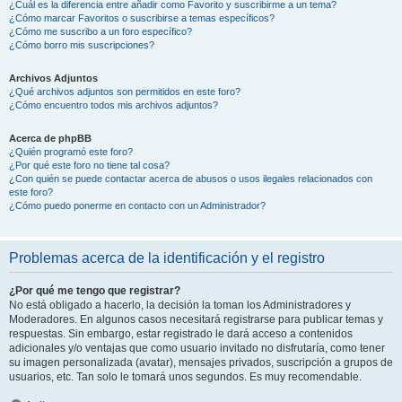
¿Cuál es la diferencia entre añadir como Favorito y suscribirme a un tema?
¿Cómo marcar Favoritos o suscribirse a temas específicos?
¿Cómo me suscribo a un foro específico?
¿Cómo borro mis suscripciones?
Archivos Adjuntos
¿Qué archivos adjuntos son permitidos en este foro?
¿Cómo encuentro todos mis archivos adjuntos?
Acerca de phpBB
¿Quién programó este foro?
¿Por qué este foro no tiene tal cosa?
¿Con quién se puede contactar acerca de abusos o usos ilegales relacionados con
este foro?
¿Cómo puedo ponerme en contacto con un Administrador?
Problemas acerca de la identificación y el registro
¿Por qué me tengo que registrar?
No está obligado a hacerlo, la decisión la toman los Administradores y
Moderadores. En algunos casos necesitará registrarse para publicar temas y
respuestas. Sin embargo, estar registrado le dará acceso a contenidos
adicionales y/o ventajas que como usuario invitado no disfrutaría, como tener
su imagen personalizada (avatar), mensajes privados, suscripción a grupos de
usuarios, etc. Tan solo le tomará unos segundos. Es muy recomendable.