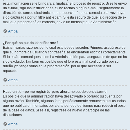
esta información se le brindará al finalizar el proceso de registro. Si se le envió
un e-mail, siga las instrucciones. Si no recibió ningún e-mail, seguramente la
dirección de correo electrónico que proporcionó no es correcta o tal vez haya
sido capturada por un filtro anti-spam. Si está seguro de que la dirección de e-
mail que proporcionó es correcta, envíe un mensaje a La Administración.
Arriba
¿Por qué no puedo identificarme?
Existen varias razones por lo cuál esto puede suceder. Primero, asegúrese de
que su nombre de usuario y contraseña se encuentren escritos correctamente.
Si lo están, comuníquese con La Administración para asegurarse de que no ha
sido excluido. También es posible que el foro esté mal configurado por su
dueño y/o tenga fallos en la programación, por lo que necesitaría ser
reparado.
Arriba
Hace un tiempo me registré, ¡pero ahora no puedo conectarme!
Es posible que la administración haya desactivado o borrado su cuenta por
alguna razón. También, algunos foros periódicamente remueven sus usuarios
que no publicaron mensajes por cierto periodo de tiempo para reducir el peso
de la base de datos. Si es así, registrese de nuevo y participe de las
discuciones.
Arriba