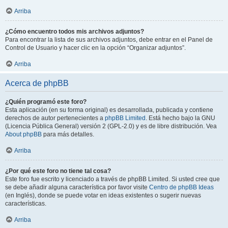
Arriba
¿Cómo encuentro todos mis archivos adjuntos?
Para encontrar la lista de sus archivos adjuntos, debe entrar en el Panel de
Control de Usuario y hacer clic en la opción “Organizar adjuntos”.
Arriba
Acerca de phpBB
¿Quién programó este foro?
Esta aplicación (en su forma original) es desarrollada, publicada y contiene
derechos de autor pertenecientes a
phpBB Limited
. Está hecho bajo la GNU
(Licencia Pública General) versión 2 (GPL-2.0) y es de libre distribución. Vea
About phpBB
para más detalles.
Arriba
¿Por qué este foro no tiene tal cosa?
Este foro fue escrito y licenciado a través de phpBB Limited. Si usted cree que
se debe añadir alguna característica por favor visite
Centro de phpBB Ideas
(en Inglés), donde se puede votar en ideas existentes o sugerir nuevas
características.
Arriba