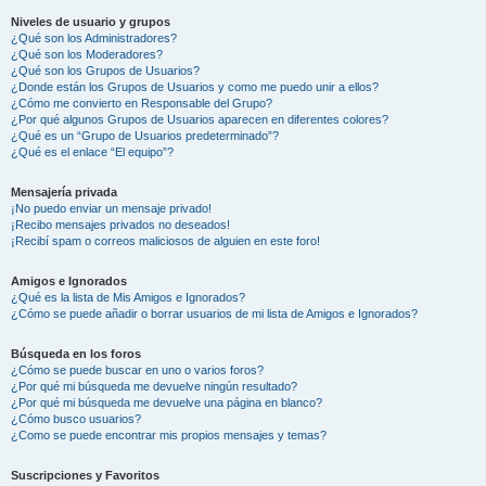
Niveles de usuario y grupos
¿Qué son los Administradores?
¿Qué son los Moderadores?
¿Qué son los Grupos de Usuarios?
¿Donde están los Grupos de Usuarios y como me puedo unir a ellos?
¿Cómo me convierto en Responsable del Grupo?
¿Por qué algunos Grupos de Usuarios aparecen en diferentes colores?
¿Qué es un “Grupo de Usuarios predeterminado”?
¿Qué es el enlace “El equipo”?
Mensajería privada
¡No puedo enviar un mensaje privado!
¡Recibo mensajes privados no deseados!
¡Recibí spam o correos maliciosos de alguien en este foro!
Amigos e Ignorados
¿Qué es la lista de Mis Amigos e Ignorados?
¿Cómo se puede añadir o borrar usuarios de mi lista de Amigos e Ignorados?
Búsqueda en los foros
¿Cómo se puede buscar en uno o varios foros?
¿Por qué mi búsqueda me devuelve ningún resultado?
¿Por qué mi búsqueda me devuelve una página en blanco?
¿Cómo busco usuarios?
¿Como se puede encontrar mis propios mensajes y temas?
Suscripciones y Favoritos