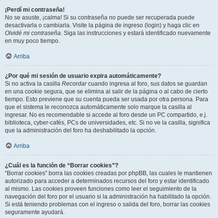
¡Perdí mi contraseña!
No se asuste, ¡calma! Si su contraseña no puede ser recuperada puede
desactivarla o cambiarla. Visite la página de ingreso (login) y haga clic en
Olvidé mi contraseña
. Siga las instrucciones y estará identificado nuevamente
en muy poco tiempo.
Arriba
¿Por qué mi sesión de usuario expira automáticamente?
Si no activa la casilla
Recordar
cuando ingresa al foro, sus datos se guardan
en una cookie segura, que se elimina al salir de la página o al cabo de cierto
tiempo. Esto previene que su cuenta pueda ser usada por otra persona. Para
que el sistema le reconozca automáticamente solo marque la casilla al
ingresar. No es recomendable si accede al foro desde un PC compartido, e.j.
biblioteca, cyber-cafés, PCs de universidades, etc. Si no ve la casilla, significa
que la administración del foro ha deshabilitado la opción.
Arriba
¿Cuál es la función de “Borrar cookies”?
“Borrar cookies” borra las cookies creadas por phpBB, las cuales le mantienen
autorizado para acceder a determinados recursos del foro y estar identificado
al mismo. Las cookies proveen funciones como leer el seguimiento de la
navegación del foro por el usuario si la administración ha habilitado la opción.
Si está teniendo problemas con el ingreso o salida del foro, borrar las cookies
seguramente ayudará.