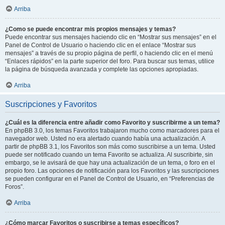
Arriba
¿Como se puede encontrar mis propios mensajes y temas?
Puede encontrar sus mensajes haciendo clic en “Mostrar sus mensajes” en el
Panel de Control de Usuario o haciendo clic en el enlace “Mostrar sus
mensajes” a través de su propio página de perfil, o haciendo clic en el menú
“Enlaces rápidos” en la parte superior del foro. Para buscar sus temas, utilice
la página de búsqueda avanzada y complete las opciones apropiadas.
Arriba
Suscripciones y Favoritos
¿Cuál es la diferencia entre añadir como Favorito y suscribirme a un tema?
En phpBB 3.0, los temas Favoritos trabajaron mucho como marcadores para el
navegador web. Usted no era alertado cuando había una actualización. A
partir de phpBB 3.1, los Favoritos son más como suscribirse a un tema. Usted
puede ser notificado cuando un tema Favorito se actualiza. Al suscribirte, sin
embargo, se le avisará de que hay una actualización de un tema, o foro en el
propio foro. Las opciones de notificación para los Favoritos y las suscripciones
se pueden configurar en el Panel de Control de Usuario, en “Preferencias de
Foros”.
Arriba
¿Cómo marcar Favoritos o suscribirse a temas específicos?