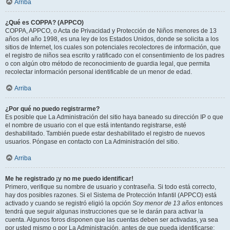
Arriba
¿Qué es COPPA? (APPCO)
COPPA, APPCO, o Acta de Privacidad y Protección de Niños menores de 13
años del año 1998, es una ley de los Estados Unidos, donde se solicita a los
sitios de Internet, los cuales son potenciales recolectores de información, que
el registro de niños sea escrito y ratificado con el consentimiento de los padres
o con algún otro método de reconocimiento de guardia legal, que permita
recolectar información personal identificable de un menor de edad.
Arriba
¿Por qué no puedo registrarme?
Es posible que La Administración del sitio haya baneado su dirección IP o que
el nombre de usuario con el que está intentando registrarse, esté
deshabilitado. También puede estar deshabilitado el registro de nuevos
usuarios. Póngase en contacto con La Administración del sitio.
Arriba
Me he registrado ¡y no me puedo identificar!
Primero, verifique su nombre de usuario y contraseña. Si todo está correcto,
hay dos posibles razones. Si el Sistema de Protección Infantil (APPCO) está
activado y cuando se registró eligió la opción
Soy menor de 13 años
entonces
tendrá que seguir algunas instrucciones que se le darán para activar la
cuenta. Algunos foros disponen que las cuentas deben ser activadas, ya sea
por usted mismo o por La Administración, antes de que pueda identificarse;