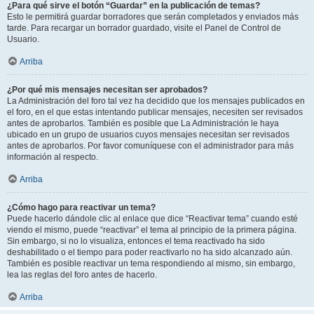
¿Para qué sirve el botón “Guardar” en la publicación de temas?
Esto le permitirá guardar borradores que serán completados y enviados más
tarde. Para recargar un borrador guardado, visite el Panel de Control de
Usuario.
Arriba
¿Por qué mis mensajes necesitan ser aprobados?
La Administración del foro tal vez ha decidido que los mensajes publicados en
el foro, en el que estas intentando publicar mensajes, necesiten ser revisados
antes de aprobarlos. También es posible que La Administración le haya
ubicado en un grupo de usuarios cuyos mensajes necesitan ser revisados
antes de aprobarlos. Por favor comuníquese con el administrador para más
información al respecto.
Arriba
¿Cómo hago para reactivar un tema?
Puede hacerlo dándole clic al enlace que dice “Reactivar tema” cuando esté
viendo el mismo, puede “reactivar” el tema al principio de la primera página.
Sin embargo, si no lo visualiza, entonces el tema reactivado ha sido
deshabilitado o el tiempo para poder reactivarlo no ha sido alcanzado aún.
También es posible reactivar un tema respondiendo al mismo, sin embargo,
lea las reglas del foro antes de hacerlo.
Arriba