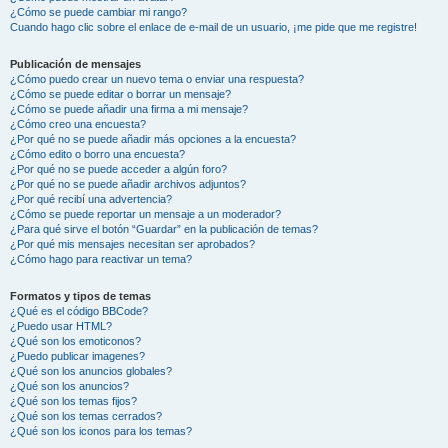
¿Cómo se puede cambiar mi rango?
Cuando hago clic sobre el enlace de e-mail de un usuario, ¡me pide que me registre!
Publicación de mensajes
¿Cómo puedo crear un nuevo tema o enviar una respuesta?
¿Cómo se puede editar o borrar un mensaje?
¿Cómo se puede añadir una firma a mi mensaje?
¿Cómo creo una encuesta?
¿Por qué no se puede añadir más opciones a la encuesta?
¿Cómo edito o borro una encuesta?
¿Por qué no se puede acceder a algún foro?
¿Por qué no se puede añadir archivos adjuntos?
¿Por qué recibí una advertencia?
¿Cómo se puede reportar un mensaje a un moderador?
¿Para qué sirve el botón “Guardar” en la publicación de temas?
¿Por qué mis mensajes necesitan ser aprobados?
¿Cómo hago para reactivar un tema?
Formatos y tipos de temas
¿Qué es el código BBCode?
¿Puedo usar HTML?
¿Qué son los emoticonos?
¿Puedo publicar imagenes?
¿Qué son los anuncios globales?
¿Qué son los anuncios?
¿Qué son los temas fijos?
¿Qué son los temas cerrados?
¿Qué son los iconos para los temas?