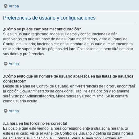
Arriba
Preferencias de usuario y configuraciones
¿Cómo se puede cambiar mi configuración?
Si es un usuario registrado, todos sus datos y configuraciones están
archivados en nuestra base de datos. Para modificarlos, visite el Panel de
Control de Usuario; haciendo clic en su nombre de usuario que se encuentra
en la parte superior de las páginas del foro. Este sistema le permitirá cambiar
sus datos y preferencias.
Arriba
¿Cómo evito que mi nombre de usuario aparezca en las listas de usuarios
conectados?
Desde su Panel de Control de Usuario, en “Preferencias de Foros”, encontrará
la opción
Ocultar mi estado de conexións
. Habilite esta opción y solamente
será visto por Administradores, Moderadores y usted mismo. Se le contará
como usuario oculto.
Arriba
¡La hora en los foros no es correcta!
Es posible que esté viendo la hora correspondiente a otra zona horaria. Si
este es el caso, visite el Panel de Control de Usuario y defina su zona horaria
de acuerdo a su ubicación, e.j. Londres, París, Nueva York, Sydney, etc.