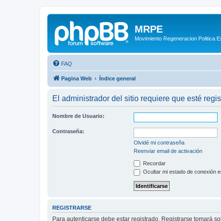
MRPE
Movimiento Regeneracion Politica 
FAQ
Pagina Web
Índice general
El administrador del sitio requiere que esté regis
Nombre de Usuario:
Contraseña:
Olvidé mi contraseña
Reenviar email de activación
Recordar
Ocultar mi estado de conexión e
REGISTRARSE
Para autenticarse debe estar registrado. Registrarse tomará s