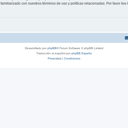
familiarizado con nuestros términos de uso y políticas relacionadas. Por favor lea l
Desarrollado por
phpBB
® Forum Software © phpBB Limited
Traducción al español por
phpBB España
Privacidad
|
Condiciones