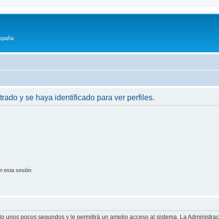
España
trado y se haya identificado para ver perfiles.
n esta sesión
olo unos pocos segundos y le permitirá un amplio acceso al sistema. La Administra