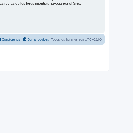
as reglas de los foros mientras navega por el Sitio.
Contáctenos
Borrar cookies
Todos los horarios son
UTC+02:00