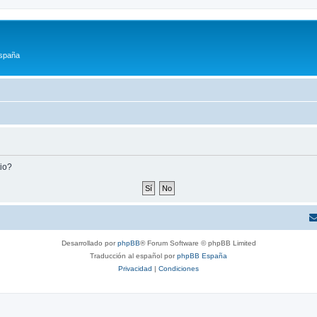
España
tio?
Desarrollado por
phpBB
® Forum Software © phpBB Limited
Traducción al español por
phpBB España
Privacidad
|
Condiciones