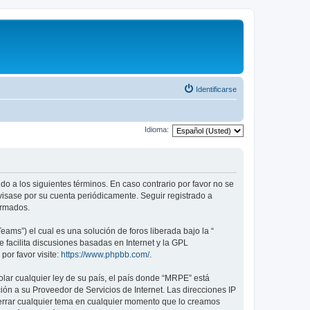
Identificarse
Idioma:
do a los siguientes términos. En caso contrario por favor no se
isase por su cuenta periódicamente. Seguir registrado a
ormados.
ams”) el cual es una solución de foros liberada bajo la “
 facilita discusiones basadas en Internet y la GPL
or favor visite:
https://www.phpbb.com/
.
lar cualquier ley de su país, el país donde “MRPE” está
ón a su Proveedor de Servicios de Internet. Las direcciones IP
cerrar cualquier tema en cualquier momento que lo creamos