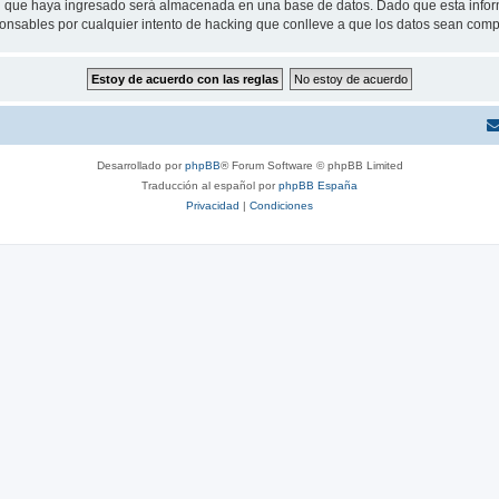
 que haya ingresado será almacenada en una base de datos. Dado que esta inform
nsables por cualquier intento de hacking que conlleve a que los datos sean com
Desarrollado por
phpBB
® Forum Software © phpBB Limited
Traducción al español por
phpBB España
Privacidad
|
Condiciones