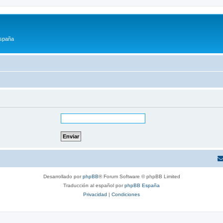
España
Desarrollado por
phpBB
® Forum Software © phpBB Limited
Traducción al español por
phpBB España
Privacidad
|
Condiciones