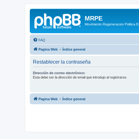
MRPE
Movimiento Regeneracion Politica 
FAQ
Pagina Web
Índice general
Restablecer la contraseña
Dirección de correo electrónico:
Esta debe ser la dirección de email que introdujo al registrarse.
Pagina Web
Índice general