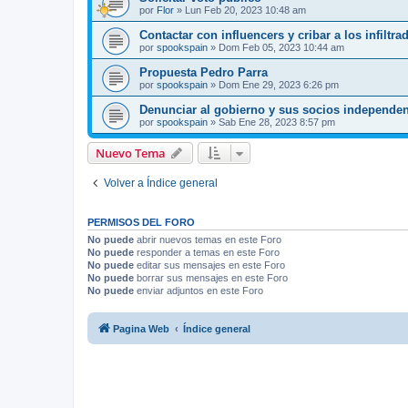
por
Flor
»
Lun Feb 20, 2023 10:48 am
Contactar con influencers y cribar a los infiltra
por
spookspain
»
Dom Feb 05, 2023 10:44 am
Propuesta Pedro Parra
por
spookspain
»
Dom Ene 29, 2023 6:26 pm
Denunciar al gobierno y sus socios independen
por
spookspain
»
Sab Ene 28, 2023 8:57 pm
Nuevo Tema
Volver a Índice general
PERMISOS DEL FORO
No puede
abrir nuevos temas en este Foro
No puede
responder a temas en este Foro
No puede
editar sus mensajes en este Foro
No puede
borrar sus mensajes en este Foro
No puede
enviar adjuntos en este Foro
Pagina Web
Índice general