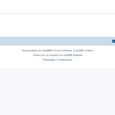
Desarrollado por
phpBB
® Forum Software © phpBB Limited
Traducción al español por
phpBB España
Privacidad
|
Condiciones