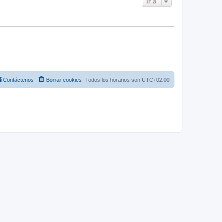
Ir a
Contáctenos
Borrar cookies
Todos los horarios son
UTC+02:00