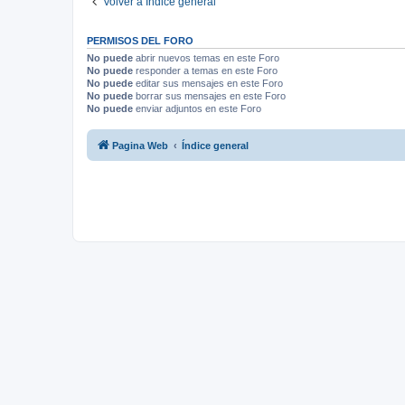
Volver a Índice general
PERMISOS DEL FORO
No puede
abrir nuevos temas en este Foro
No puede
responder a temas en este Foro
No puede
editar sus mensajes en este Foro
No puede
borrar sus mensajes en este Foro
No puede
enviar adjuntos en este Foro
Pagina Web
Índice general